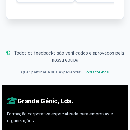
Todos os feedbacks são verificados e aprovados pela
nossa equipa
Quer partilhar a sua experiência?
Contacte-nos
Grande Génio, Lda.
Formação corporativa especializada para empresas e
organizações