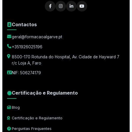
Contactos
geral@formacaoalgarve.pt
+351926025196
8500-170 Rotunda do Hospital, Av. Cidade de Hayward 7
r/c Loja A, Faro
NIF: 506274179
Certificação e Regulamento
Blog
Certificação e Regulamento
Perguntas Frequentes