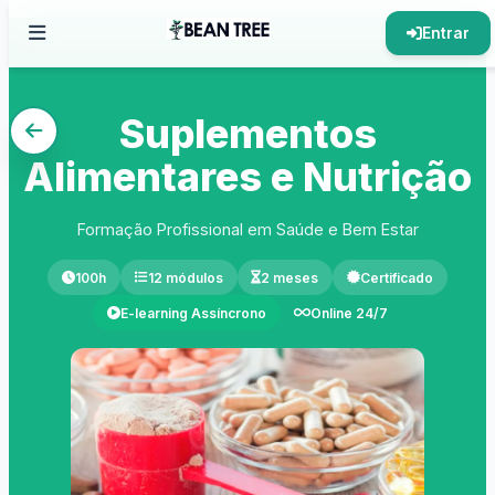
Entrar
Suplementos
Alimentares e Nutrição
Formação Profissional em Saúde e Bem Estar
100h
12 módulos
2 meses
Certificado
E-learning Assíncrono
Online 24/7