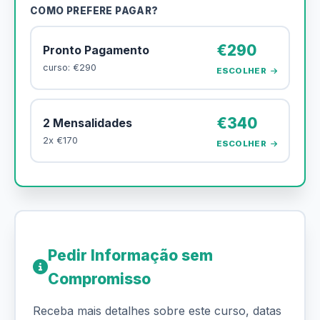
COMO PREFERE PAGAR?
€290
Pronto Pagamento
curso: €290
ESCOLHER
€340
2 Mensalidades
2x €170
ESCOLHER
Pedir Informação sem
Compromisso
Receba mais detalhes sobre este curso, datas