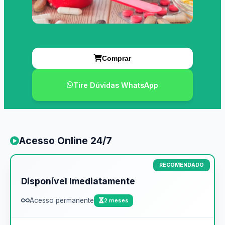
Comprar
Tire Dúvidas WhatsApp
Acesso Online 24/7
Disponível Imediatamente
Acesso permanente
2 meses