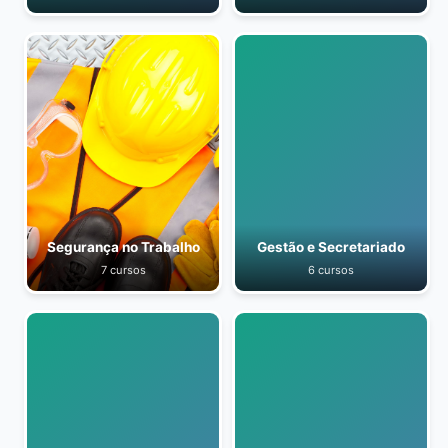
Segurança no Trabalho
Gestão e Secretariado
7 cursos
6 cursos