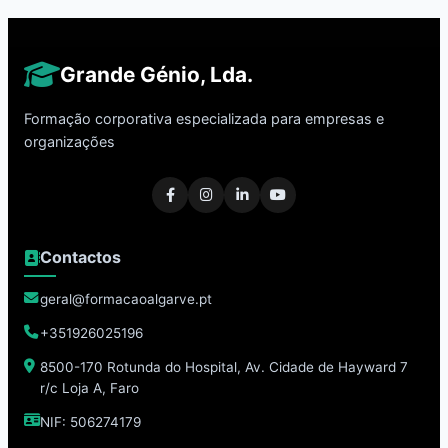
Grande Génio, Lda.
Formação corporativa especializada para empresas e
organizações
Contactos
geral@formacaoalgarve.pt
+351926025196
8500-170 Rotunda do Hospital, Av. Cidade de Hayward 7
r/c Loja A, Faro
NIF: 506274179