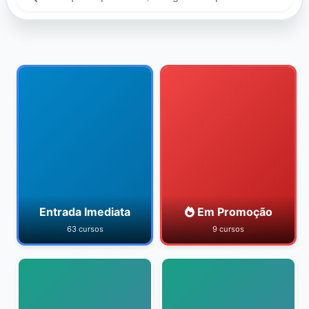
Entrada Imediata
Em Promoção
63 cursos
9 cursos