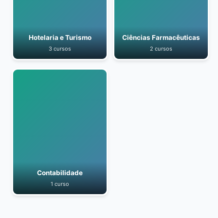
Hotelaria e Turismo
Ciências Farmacêuticas
3 cursos
2 cursos
Contabilidade
1 curso