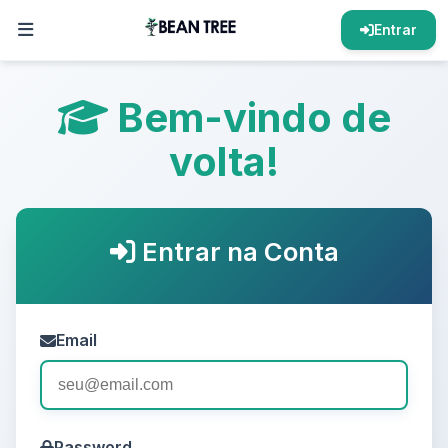
Entrar
Bem-vindo de
volta!
Entrar na Conta
Email
Password